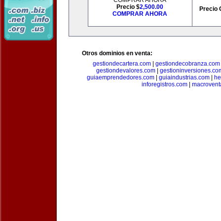
COMPRAR AHORA
Precio $
2,500.00
Precio 
COMPRAR AHORA
Otros dominios en venta:
gestiondecartera.com
|
gestiondecobranza.com
gestiondevalores.com
|
gestioninversiones.co
guiaemprendedores.com
|
guiaindustrias.com
|
he
inforegistros.com
|
macrovent