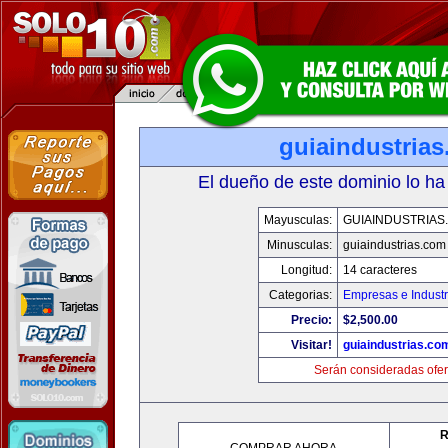
guiaindustria
El dueño de este dominio lo ha
Mayusculas:
GUIAINDUSTRIAS
Minusculas:
guiaindustrias.com
Longitud:
14 caracteres
Categorias:
Empresas e Industr
Precio:
$2,500.00
Visitar!
guiaindustrias.co
Serán consideradas ofer
R