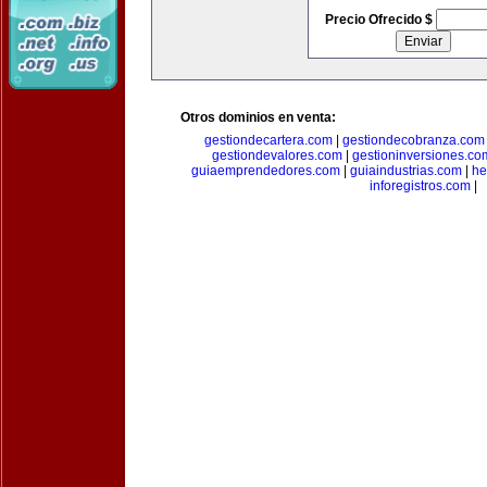
Precio Ofrecido $
Otros dominios en venta:
gestiondecartera.com
|
gestiondecobranza.com
gestiondevalores.com
|
gestioninversiones.co
guiaemprendedores.com
|
guiaindustrias.com
|
he
inforegistros.com
|