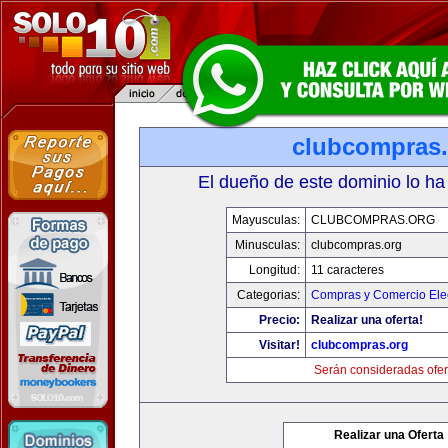
clubcompras.
El dueño de este dominio lo ha
Mayusculas:
CLUBCOMPRAS.ORG
Minusculas:
clubcompras.org
Longitud:
11 caracteres
Categorias:
Compras y Comercio Elec
Precio:
Realizar una oferta!
Visitar!
clubcompras.org
Serán consideradas ofer
Realizar una Oferta