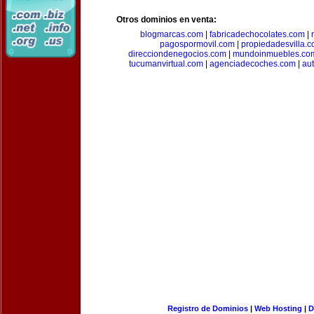
Otros dominios en venta:
blogmarcas.com
|
fabricadechocolates.com
|
pagospormovil.com
|
propiedadesvilla.
direcciondenegocios.com
|
mundoinmuebles.co
tucumanvirtual.com
|
agenciadecoches.com
|
au
Registro de Dominios
|
Web Hosting
|
D