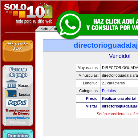
directorioguadala
Vendido!
Mayusculas:
DIRECTORIOGUADA
Minusculas:
directorioguadalajar
Longitud:
21 caracteres
Categorias:
Portales
Precio:
Realizar una oferta!
Visitar!
directorioguadalaja
Serán consideradas ofer