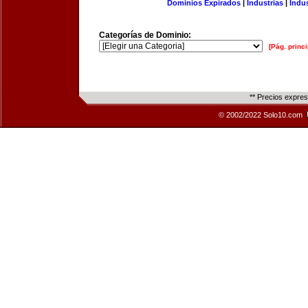
Dominios Expirados
|
Industrias
|
Indu
Categorías de Dominio:
[Pág. princi
** Precios expre
© 2002/2022 Solo10.com