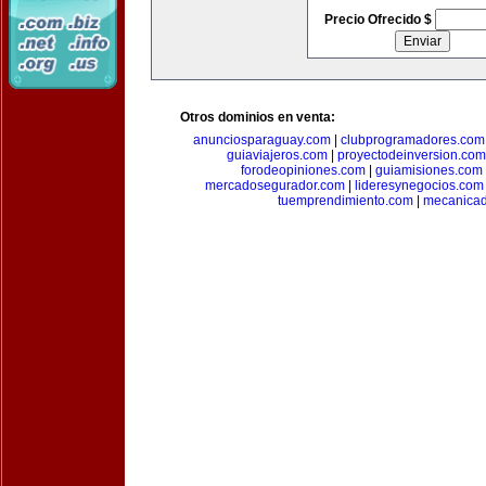
Precio Ofrecido $
Otros dominios en venta:
anunciosparaguay.com
|
clubprogramadores.com
guiaviajeros.com
|
proyectodeinversion.com
forodeopiniones.com
|
guiamisiones.com
mercadosegurador.com
|
lideresynegocios.com
tuemprendimiento.com
|
mecanica