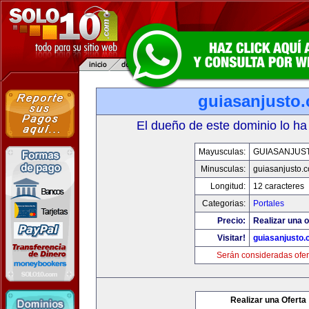
guiasanjusto
El dueño de este dominio lo ha
Mayusculas:
GUIASANJUS
Minusculas:
guiasanjusto.
Longitud:
12 caracteres
Categorias:
Portales
Precio:
Realizar una o
Visitar!
guiasanjusto
Serán consideradas ofer
Realizar una Oferta