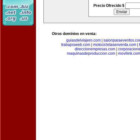
Precio Ofrecido $
Otros dominios en venta:
guiasdelviajero.com
|
salonparaeventos.c
trabajosweb.com
|
motocicletasenventa.com
|
direccionempresas.com
|
corporacion
maquinasdeproduccion.com
|
movilink.co