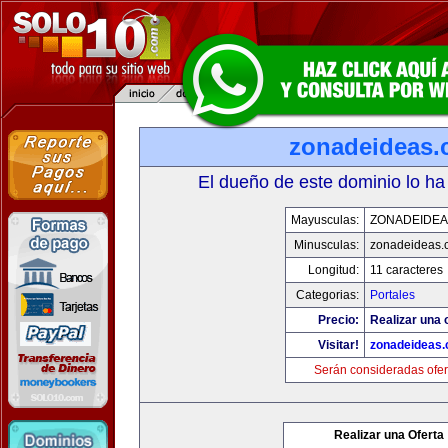
zonadeideas
El dueño de este dominio lo ha
Mayusculas:
ZONADEIDEA
Minusculas:
zonadeideas.
Longitud:
11 caracteres
Categorias:
Portales
Precio:
Realizar una 
Visitar!
zonadeideas
Serán consideradas ofer
Realizar una Oferta