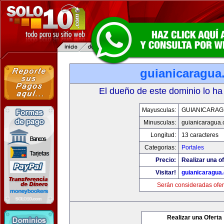
guianicaragua
El dueño de este dominio lo ha
Mayusculas:
GUIANICARAG
Minusculas:
guianicaragua
Longitud:
13 caracteres
Categorias:
Portales
Precio:
Realizar una of
Visitar!
guianicaragua
Serán consideradas ofer
Realizar una Oferta