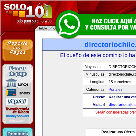
directoriochil
El dueño de este dominio lo ha
Mayusculas:
DIRECTORIOCH
Minusculas:
directoriochile.
Longitud:
15 caracteres
Categorias:
Portales
Precio:
Realizar una ofe
Visitar!
directoriochile
Serán consideradas ofer
Realizar una Oferta