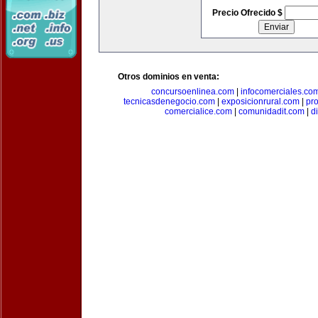
Precio Ofrecido $
Otros dominios en venta:
concursoenlinea.com
|
infocomerciales.co
tecnicasdenegocio.com
|
exposicionrural.com
|
pr
comercialice.com
|
comunidadit.com
|
d