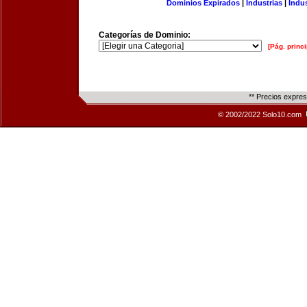
Dominios Expirados
|
Industrias
|
Indu
Categorías de Dominio:
[Pág. princi
** Precios expre
© 2002/2022 Solo10.com