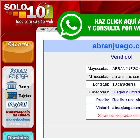
abranjuego.
Vendido!
Mayusculas:
ABRANJUEGO
Minusculas:
abranjuego.co
Longitud:
10 caracteres
Categorias:
Juegos y Entret
Precio:
Realizar una of
Visitar!
abranjuego.co
Serán consideradas ofer