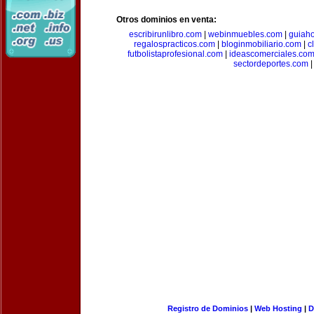
Otros dominios en venta:
escribirunlibro.com
|
webinmuebles.com
|
guiaho
regalospracticos.com
|
bloginmobiliario.com
|
c
futbolistaprofesional.com
|
ideascomerciales.co
sectordeportes.com
|
Registro de Dominios
|
Web Hosting
|
D