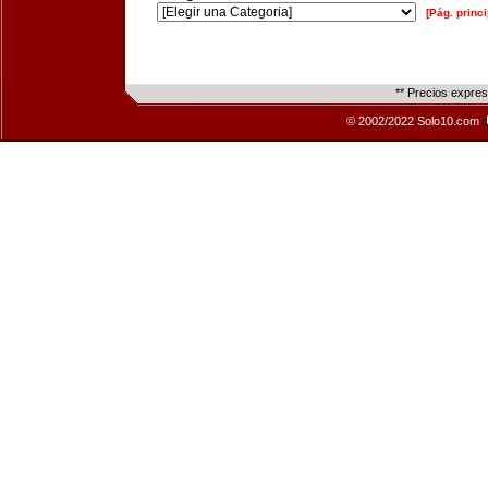
[Pág. princi
** Precios expre
© 2002/2022 Solo10.com