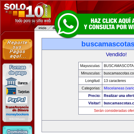
buscamascota
Vendido!
Mayusculas:
BUSCAMASCOTA
Minusculas:
buscamascotas.c
Longitud:
13 caracteres
Categorias:
Miscelaneas (vari
Precio:
Realizar una ofert
Visitar!
buscamascotas.
Serán consideradas ofer