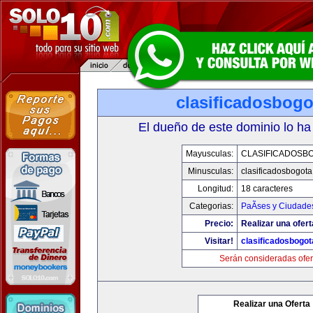
clasificadosbog
El dueño de este dominio lo ha
Mayusculas:
CLASIFICADOSB
Minusculas:
clasificadosbogot
Longitud:
18 caracteres
Categorias:
PaÃ­ses y Ciudade
Precio:
Realizar una ofert
Visitar!
clasificadosbogo
Serán consideradas ofer
Realizar una Oferta