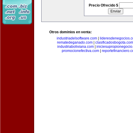
Precio Ofrecido $
Otros dominios en venta:
industriadelsoftware.com
|
lideresdenegocios.
rematedeganado.com
|
clasificadosbogota.co
industriaboliviana.com
|
iniciesupropionegocio
promocionefectiva.com
|
reportefinanciero.