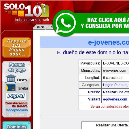
e-jovenes.c
El dueño de este dominio lo ha
Mayusculas:
E-JOVENES.C
Minusculas:
e-jovenes.com
Longitud:
9 caracteres
Categorias:
Hogar
,
Portales
,
Precio:
Realizar una ofe
Visitar!
e-jovenes.com
Serán consideradas ofer
Realizar una Oferta