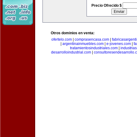
Precio Ofrecido $
Otros dominios en venta:
ofertelo.com
|
comprasencasa.com
|
fabricasargent
|
argentinainmuebles.com
|
e-jovenes.com
|
fa
tratamientosindustriales.com
|
industria
desarrolloindustrial.com
|
consultoresendesarrollo.