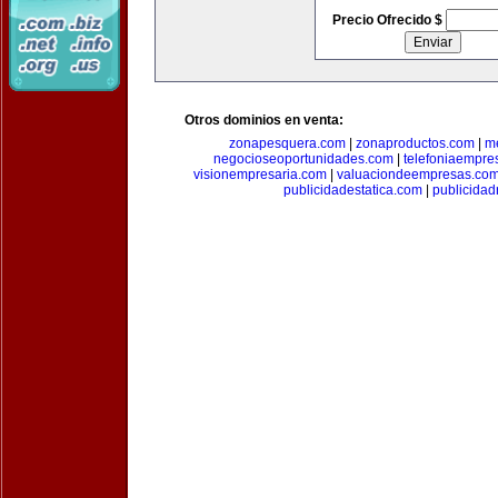
Precio Ofrecido $
Otros dominios en venta:
zonapesquera.com
|
zonaproductos.com
|
m
negocioseoportunidades.com
|
telefoniaempre
visionempresaria.com
|
valuaciondeempresas.co
publicidadestatica.com
|
publicidad